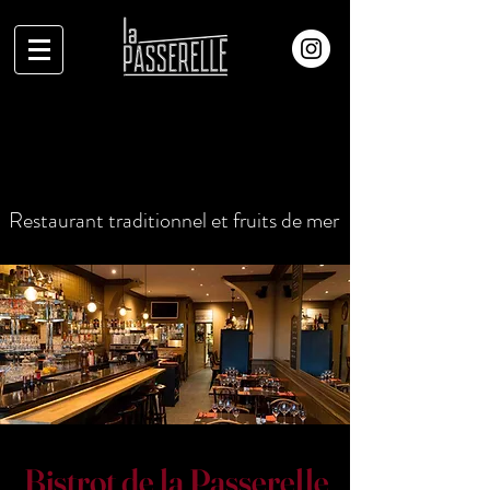
Restaurant traditionnel et fruits de mer
Bistrot de la Passerelle