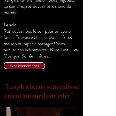
français, terrine maison, plats mijotés...
La semaine, retrouvez notre menu du
marché.
Le soir
Retrouvez nous
le soir pour un apéro
face à
Fourvière
: bar, cocktails, frites
maison ou tapas à partager ! Sans
oublier nos événements : Blind Test, Live
Musique, Soirée Huîtres...
Nos événements
“Les plus beaux souvenirs se
créent autour d'une table”