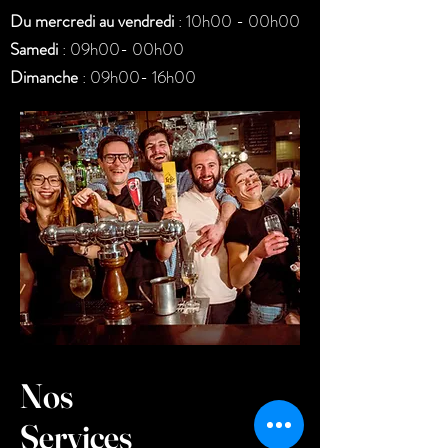
Du mercredi au vendredi
: 10h00 - 00h00​
Samedi
: 09h00- 00h00
Dimanche
: 09h00- 16h00
Nos
Services